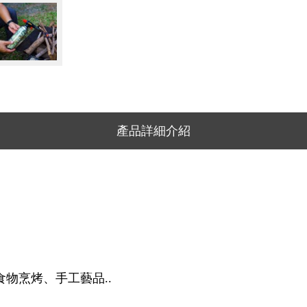
產品詳細介紹
物烹烤、手工藝品..