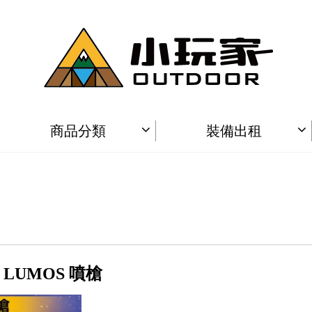
商品分類
裝備出租
 LUMOS 噴槍