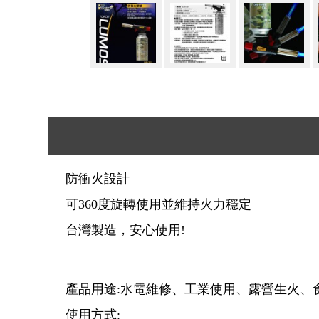
防衝火設計
可360度旋轉使用並維持火力穩定
台灣製造，安心使用!
產品用途:水電維修、工業使用、露營生火、食
使用方式: