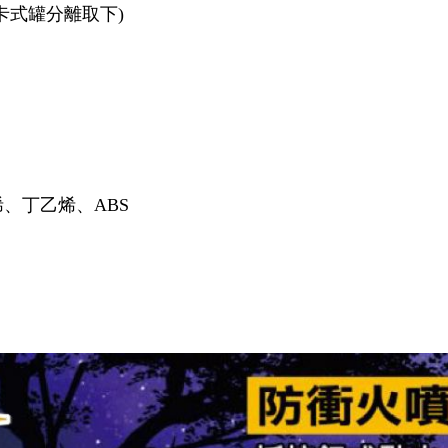
卡式罐分離取下)
、丁乙烯、ABS