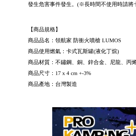
發生危害事件發生。(※長時間不使用時請將
【商品規格】
商品品名：領航家 防衝火噴槍 LUMOS
商品使用燃氣：卡式瓦斯罐(液化丁烷)
商品材質：不鏽鋼、銅、鋅合金、尼龍、丙烯
商品尺寸：17 x 4 cm +-3%
商品產地：台灣製造