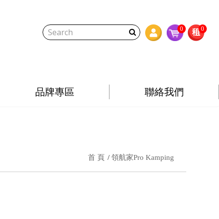
0
0
品牌專區
聯絡我們
首 頁
領航家Pro Kamping