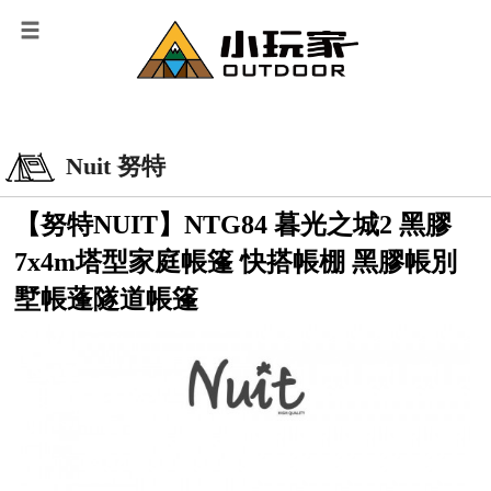
Nuit 努特
【努特NUIT】NTG84 暮光之城2 黑膠
7x4m塔型家庭帳篷 快搭帳棚 黑膠帳別
墅帳蓬隧道帳篷