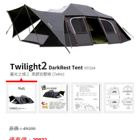
原價：
49200
優惠價：
29832