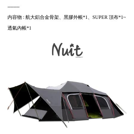
--------
内容物 : 航大鋁合金骨架、黑膠外帳*1、SUPER 頂布*1~
透氣內帳*1