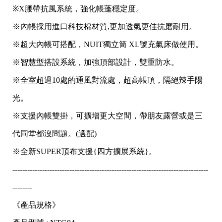
※X腰帶抗風系統，強化帳蓬穩定度。
※內帳採用進口科技棉材質,更加透氣更佳抗磨耐用。
※超大內帳可搭配，NUIT獨立筒 XL號充氣床做使用。
※智慧型搭設系統，加強頂部設計，雙重防水。
※全室超過10處的通風對流處，超高帳頂，隔絕辣手陽
光。
※支援內帳雙掛，可擴增更大空間，帶朋友露營或是三
代同堂都沒問題。(選配)
※全新SUPER頂布支援{四方擴展系統}。
-------------------------------------------------------------------------------
--------
《產品規格》