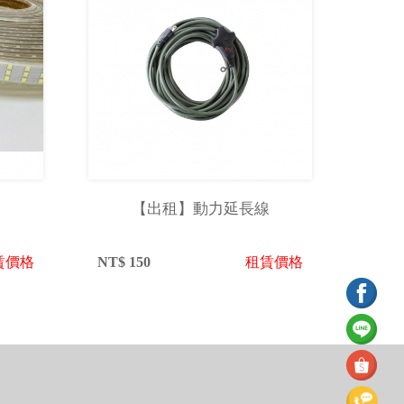
【出租】動力延長線
賃價格
NT$
150
租賃價格