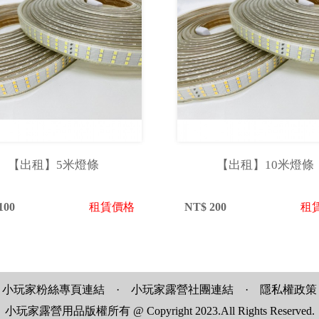
【出租】5米燈條
【出租】10米燈條
100
租賃價格
NT$
200
租
小玩家粉絲專頁連結
·
小玩家露營社團連結
·
隱私權政策
小玩家露營用品版權所有 @ Copyright 2023.All Rights Reserved.