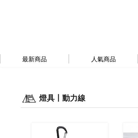
最新商品
人氣商品
燈具〡動力線