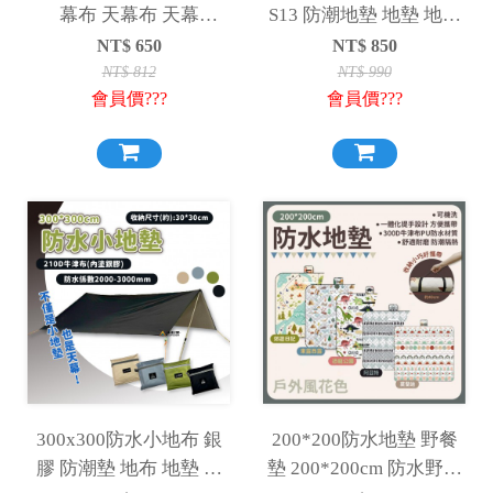
幕布 天幕布 天幕
S13 防潮地墊 地墊 地墊
300*400 天幕 防潮地墊
墊子
NT$
650
NT$
850
防水布 銀膠
NT$
812
NT$
990
會員價???
會員價???
300x300防水小地布 銀
200*200防水地墊 野餐
膠 防潮墊 地布 地墊 小
墊 200*200cm 防水野餐