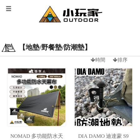
【地墊/野餐墊/防潮墊】
時間
排序
NOMAD 多功能防水天
DIA DAMO 迪達蒙 S9