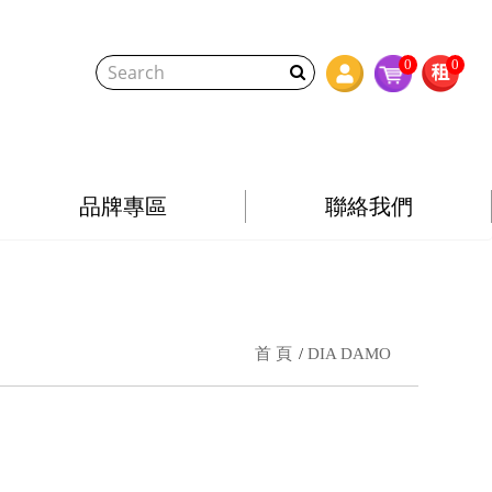
0
0
品牌專區
聯絡我們
首 頁
DIA DAMO