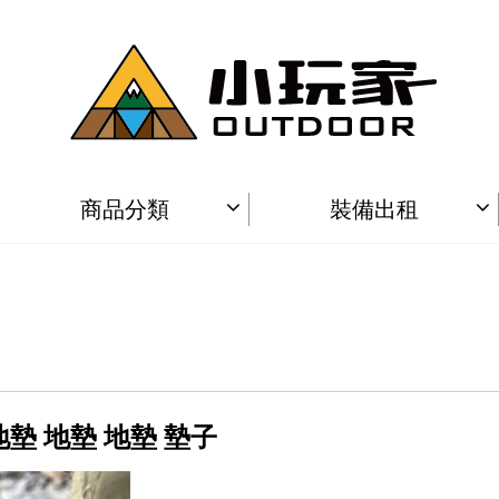
商品分類
裝備出租
潮地墊 地墊 地墊 墊子