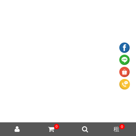
0
0
租