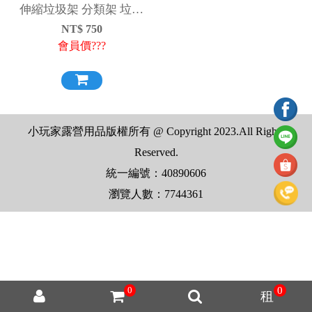
伸縮垃圾架 分類架 垃圾
架
NT$
750
會員價???
小玩家露營用品版權所有 @ Copyright 2023.All Rights
Reserved.
統一編號：40890606
瀏覽人數：7744361
0
0
租