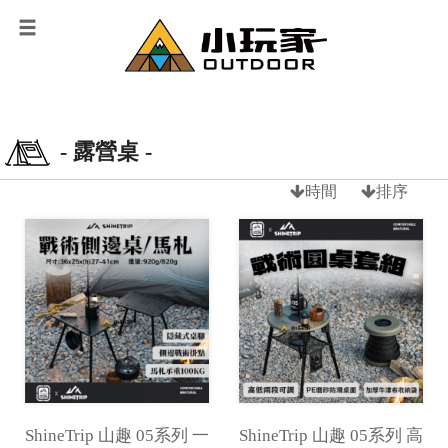
- 露營桌 -
時間
排序
ShineTrip 山趣 05系列 一
ShineTrip 山趣 05系列 高