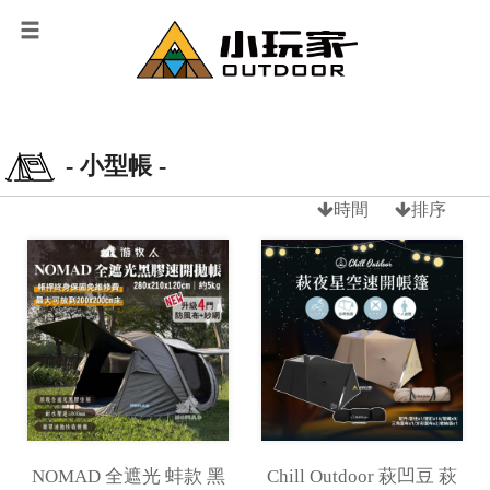
- 小型帳 -
時間
排序
NOMAD 全遮光 蚌款 黑
Chill Outdoor 萩凹豆 萩