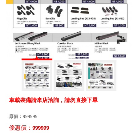
車載裝備請來店洽詢，請勿直接下單
原價：
999999
優惠價：
999999