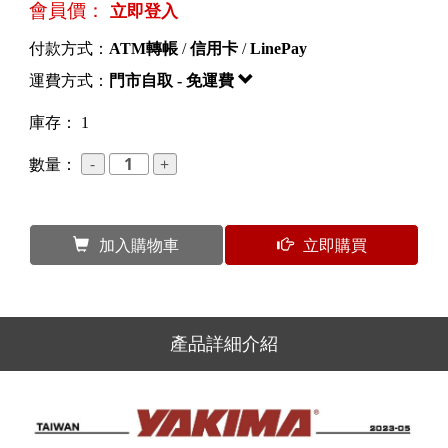
會員價：
立即登入
付款方式：
ATM轉帳
/
信用卡
/
LinePay
運費方式：
門市自取 - 免運費
庫存： 1
數量：
加入購物車
立即購買
產品詳細介紹