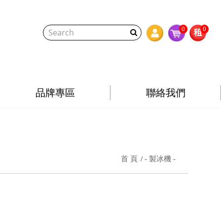
0
0
品牌專區
聯絡我們
首 頁
- 製冰機 -