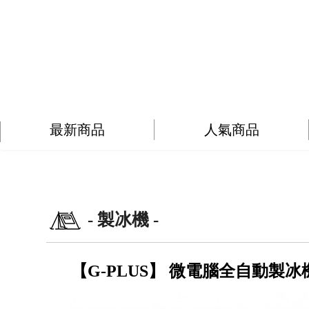
最新商品
人氣商品
- 製冰機 -
【G-PLUS】 微電腦全自動製冰機