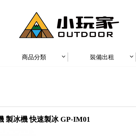
商品分類
裝備出租
 製冰機 快速製冰 GP-IM01