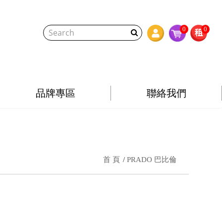
0
0
品牌專區
聯絡我們
首 頁
PRADO 巴比倫