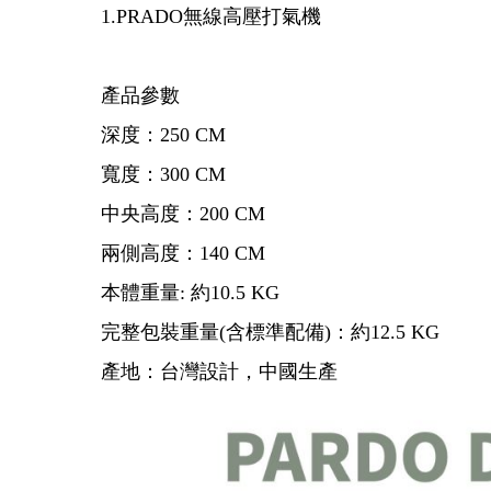
1.PRADO無線高壓打氣機
產品參數
深度：250 CM
寬度：300 CM
中央高度：200 CM
兩側高度：140 CM
本體重量: 約10.5 KG
完整包裝重量(含標準配備)：約12.5 KG
產地：台灣設計，中國生產