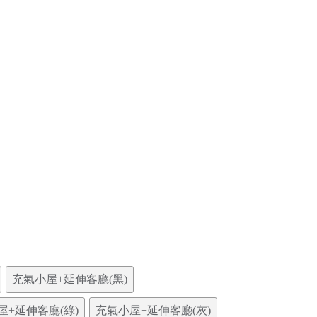
充氣小屋+延伸客廳(黑)
屋+延伸客廳(綠)
充氣小屋+延伸客廳(灰)