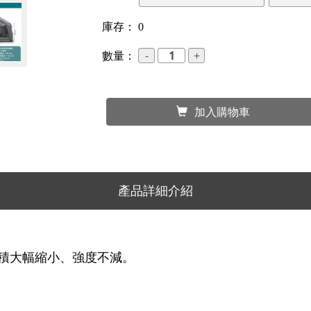
庫存：
0
數量：
加入購物車
產品詳細介紹
體積大幅縮小、強度不減。