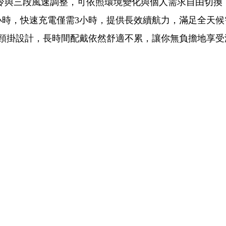
製冷與三段風速調整，可依照環境變化與個人需求自由切換
長8小時，快速充電僅需3小時，提供長效續航力，滿足全天
工學頸掛設計，長時間配戴依然舒適不累，讓你無負擔地享