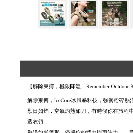
【解除束搏，極限降溫—Remember Outdoo
解除束搏，IceCore冰風暴科技，強勢粉碎熱
烈日如焰，空氣灼熱如刀，有時候你在旅程
透衣領，
熱浪如影隨形，侵襲你的體力與專注力——