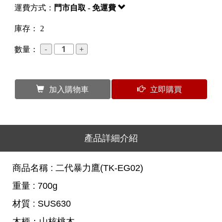
運費方式：
門市自取 - 免運費
庫存： 2
數量：
加入購物車
立即購買
產品詳細介紹
商品名稱 : 二代暴力鷹(TK-EG02)
重量 : 700g
材質 : SUS630
木柄：山核桃木