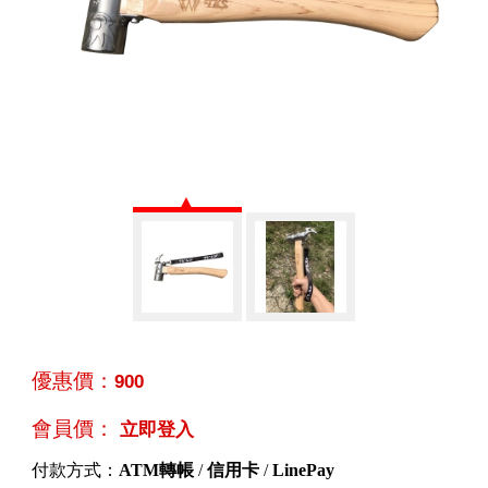
優惠價：
900
會員價：
立即登入
付款方式：
ATM轉帳
/
信用卡
/
LinePay