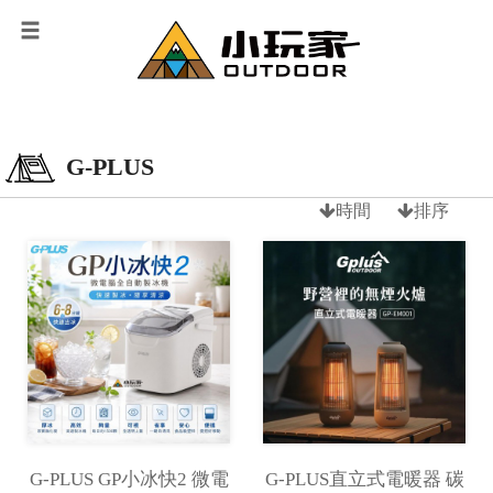
G-PLUS
時間
排序
G-PLUS GP小冰快2 微電
G-PLUS直立式電暖器 碳