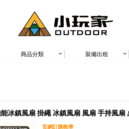
商品分類
裝備出租
機能冰鎮風扇 掛繩 冰鎮風扇 風扇 手持風扇 
官網訂購教學