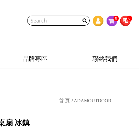
0
0
品牌專區
聯絡我們
首 頁
ADAMOUTDOOR
桌扇 冰鎮