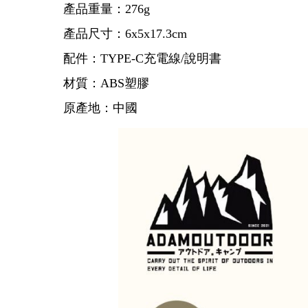
產品重量：276g
產品尺寸：6x5x17.3cm
配件：TYPE-C充電線/說明書
材質：ABS塑膠
原產地：中國