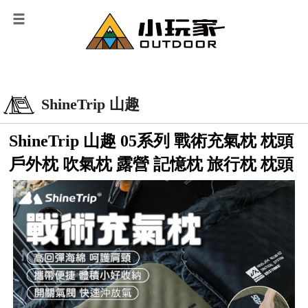
ShineTrip 山趣
ShineTrip 山趣 05系列 戰術充氣枕 枕頭
戶外枕 吹氣枕 露營 記憶枕 旅行枕 枕頭