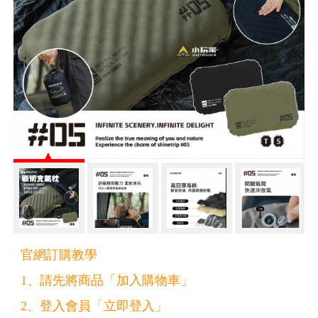
官網訂購教學
1、請先將商品「加入購物車」
2、登入會員「立即登入」