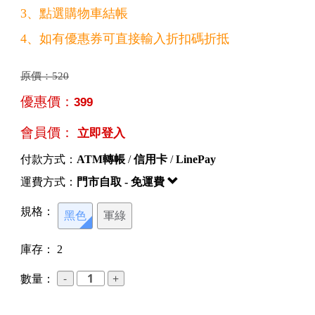
3、點選購物車結帳
4、如有優惠券可直接輸入折扣碼折抵
原價：
520
優惠價：
399
會員價：
立即登入
付款方式：
ATM轉帳
/
信用卡
/
LinePay
運費方式：
門市自取 - 免運費
規格：
黑色
軍綠
庫存：
2
數量：