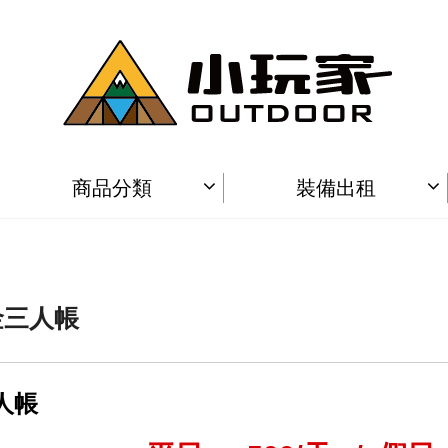
商品分類
裝備出租
金三人帳
人帳