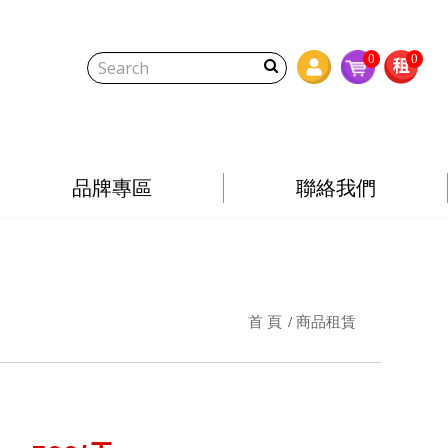
0
0
品牌專區
聯絡我們
首 頁
商品租賃