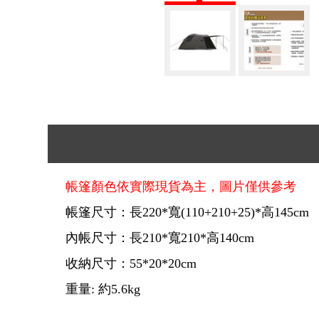
帳篷顏色依實際現貨為主，圖片僅供參考
帳篷尺寸：長220*寬(110+210+25)*高145cm
內帳尺寸：長210*寬210*高140cm
收納尺寸：55*20*20cm
重量: 約5.6kg