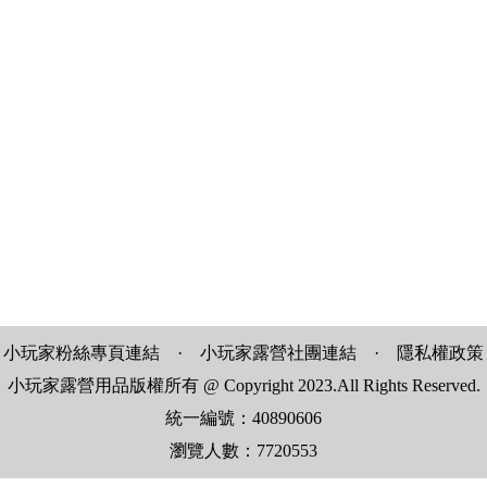
小玩家粉絲專頁連結
·
小玩家露營社團連結
·
隱私權政策
小玩家露營用品版權所有 @ Copyright 2023.All Rights Reserved.
統一編號：40890606
瀏覽人數：7720553