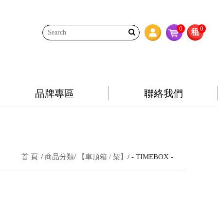
0
0
品牌專區
聯絡我們
首 頁
商品分類
【車頂箱 / 架】
- TIMEBOX -