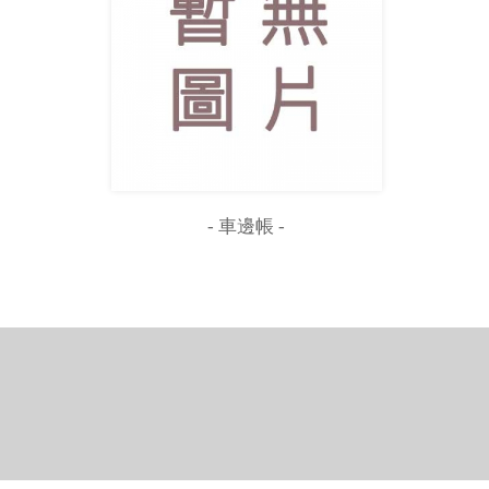
- 車邊帳 -