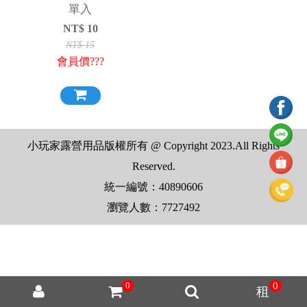
單入
NT$
10
NT$
15
會員價???
小玩家露營用品版權所有 @ Copyright 2023.All Rights
Reserved.
統一編號：40890606
瀏覽人數：7727492
0
0
租