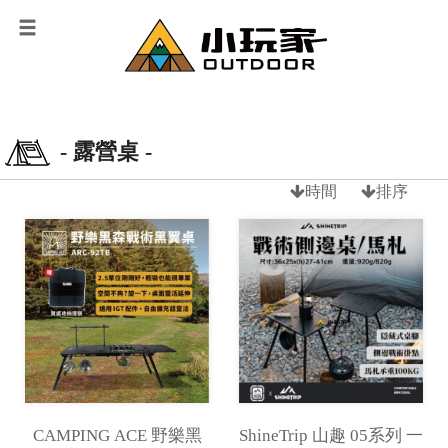
- 露營桌 -
時間
排序
CAMPING ACE 野樂黑
ShineTrip 山趣 05系列 一