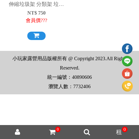
伸縮垃圾架 分類架 垃圾
架
NT$
750
會員價???
小玩家露營用品版權所有 @ Copyright 2023.All Rights
Reserved.
統一編號：40890606
瀏覽人數：7732406
0
0
租