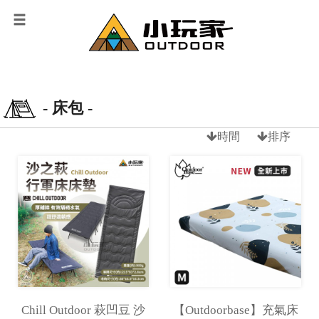
- 床包 -
時間
排序
Chill Outdoor 萩凹豆 沙
【Outdoorbase】充氣床