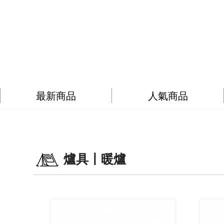
最新商品
人氣商品
爐具〡暖爐