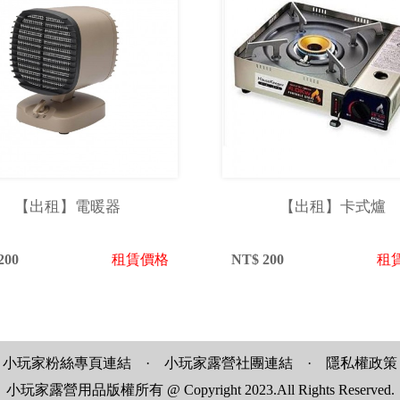
【出租】電暖器
【出租】卡式爐
200
租賃價格
NT$
200
租
小玩家粉絲專頁連結
·
小玩家露營社團連結
·
隱私權政策
小玩家露營用品版權所有 @ Copyright 2023.All Rights Reserved.