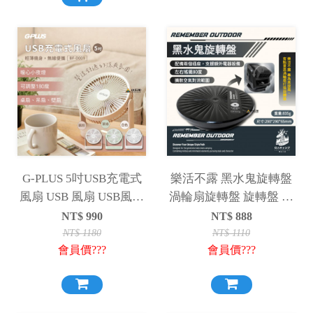
G-PLUS 5吋USB充電式
樂活不露 黑水鬼旋轉盤
風扇 USB 風扇 USB風扇
渦輪扇旋轉盤 旋轉盤 迴
桌立USB風扇
轉盤 80度左右旋轉 風扇
NT$
990
NT$
888
轉盤 轉盤
NT$
1180
NT$
1110
會員價???
會員價???