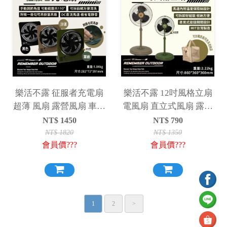
樂活不露 征服者充電扇
樂活不露 12吋風格立扇
超薄 風扇 露營風扇 車上
電風扇 直立式風扇 露營
風扇 車宿 野營 露營
風扇
NT$
1450
NT$
790
NT$
1820
NT$
1350
會員價???
會員價???
1
2
>