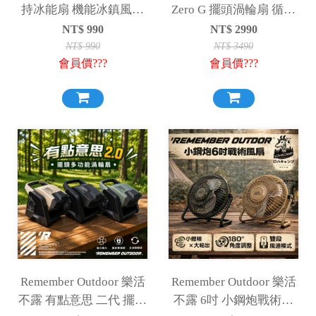
持冰能扇 機能冰鎮風扇
Zero G 擺頭渦輪扇 循環
掛繩 冰鎮風扇 風扇 手持
扇 風扇 露營風扇【贈收
NT$
990
NT$
2990
風扇 桌扇 冰鎮
納袋】
NT$
990
NT$
3490
會員價???
會員價???
Remember Outdoor 樂活
Remember Outdoor 樂活
不露 有點意思 二代 擺頭
不露 6吋 小鋼炮戰術風