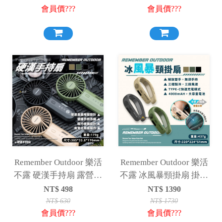
會員價???
會員價???
Remember Outdoor 樂活
Remember Outdoor 樂活
不露 硬漢手持扇 露營風
不露 冰風暴頸掛扇 掛扇
扇 充電風扇 風扇 手持風
風扇 頸掛風扇 電扇 電風
NT$
498
NT$
1390
扇
扇
NT$
630
NT$
1730
會員價???
會員價???