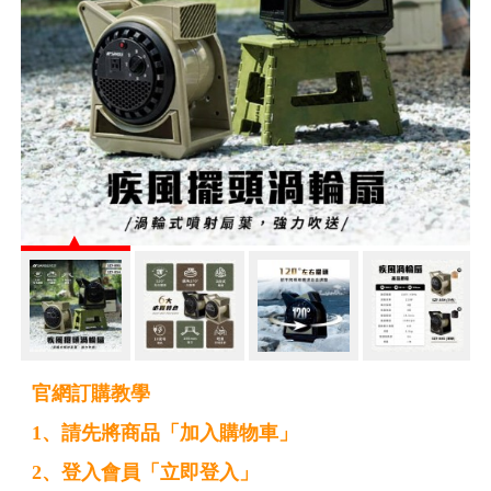
官網訂購教學
1、請先將商品「加入購物車」
2、登入會員「立即登入」