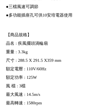
●三檔風速可調節
●多功能插座孔可供10安培電器使用
【商品規格】
品名 : 疾風擺頭渦輪扇
重量 : 3.3kg
尺寸 : 288.5 X 291.5 X359 mm
額定電壓 : 110V/60Hz
額定功率 : 125W
風 檔 : 3檔
最大風速 : 14.5m/s
最高轉速 : 1580rpm