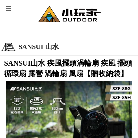
SANSUI 山水
SANSUI山水 疾風擺頭渦輪扇 疾風 擺頭
循環扇 露營 渦輪扇 風扇【贈收納袋】