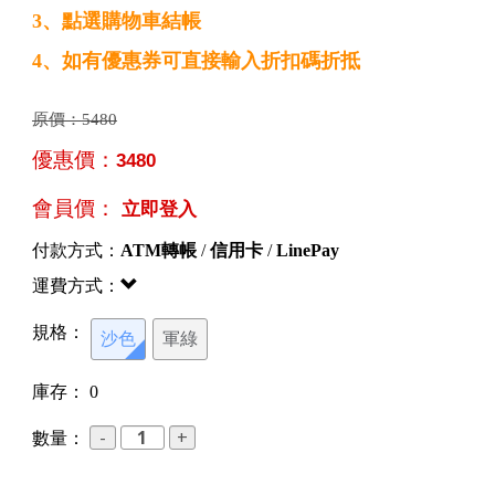
3、點選購物車結帳
4、如有優惠券可直接輸入折扣碼折抵
原價：
5480
優惠價：
3480
會員價：
立即登入
付款方式：
ATM轉帳
/
信用卡
/
LinePay
運費方式：
規格：
沙色
軍綠
庫存：
0
數量：