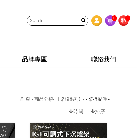
0
0
品牌專區
聯絡我們
首 頁
商品分類
【桌椅系列】
- 桌椅配件 -
時間
排序