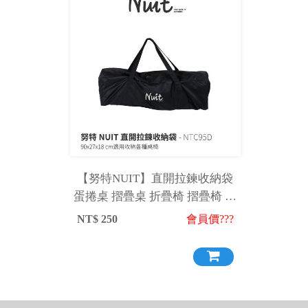
【努特NUIT】直開拉鍊收納袋
蛋捲桌 摺疊桌 折疊椅 摺疊椅 樂
芙椅收納袋 NTC95D
NT$
250
會員價???