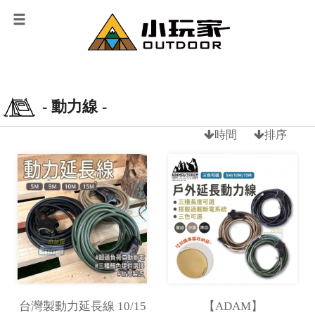
- 動力線 -
時間
排序
台灣製動力延長線 10/15
【ADAM】