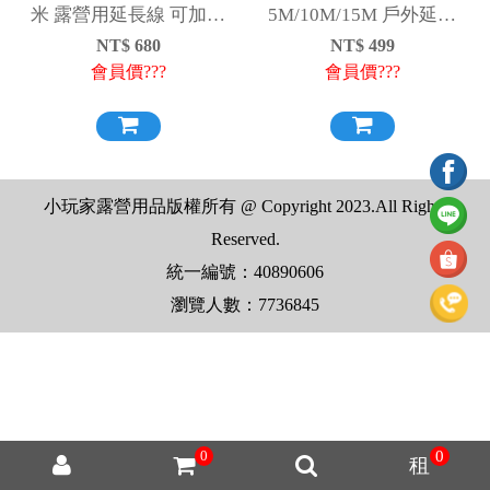
米 露營用延長線 可加購
5M/10M/15M 戶外延長
收納袋 動力線
動力線 延長線 電線
NT$
680
NT$
499
會員價???
會員價???
小玩家露營用品版權所有 @ Copyright 2023.All Rights
Reserved.
統一編號：40890606
瀏覽人數：7736845
0
0
租