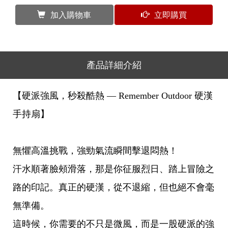
加入購物車
立即購買
產品詳細介紹
【硬派強風，秒殺酷熱 — Remember Outdoor 硬漢
手持扇】
無懼高溫挑戰，強勁氣流瞬間擊退悶熱！
汗水順著臉頰滑落，那是你征服烈日、踏上冒險之
路的印記。真正的硬漢，從不退縮，但也絕不會毫
無準備。
這時候，你需要的不只是微風，而是一股硬派的強