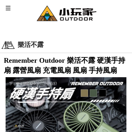
樂活不露
Remember Outdoor 樂活不露 硬漢手持
扇 露營風扇 充電風扇 風扇 手持風扇