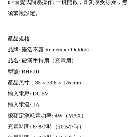
👉直覺式簡易操作: 一鍵開啟，即刻享受涼爽，無
須繁複設定。
產品規格
品牌: 樂活不露 Remember Outdoor
品名: 硬漢手持扇（充電扇）
型號: RHF-01
產品尺寸：85 × 33.8 × 176 mm
輸入電壓: DC 5V
輸入電流: 1A
總額定消耗電功率: 4W（MAX）
充電時間: 6~8小時（±0.5小時）