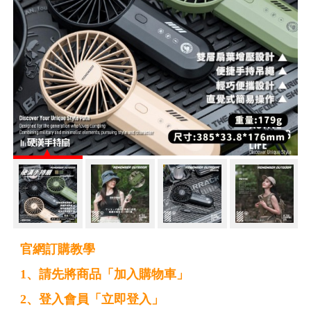
官網訂購教學
1、請先將商品「加入購物車」
2、登入會員「立即登入」