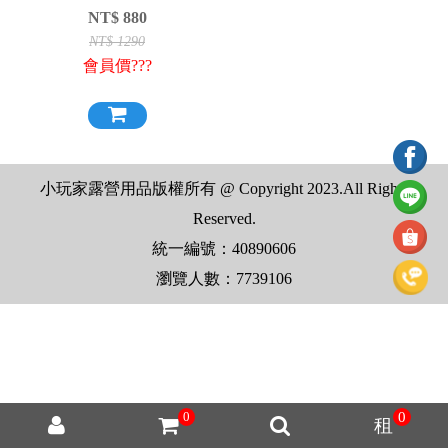
杖
NT$
880
NT$
1290
會員價???
小玩家露營用品版權所有 @ Copyright 2023.All Rights
Reserved.
統一編號：40890606
瀏覽人數：7739106
0
0
租