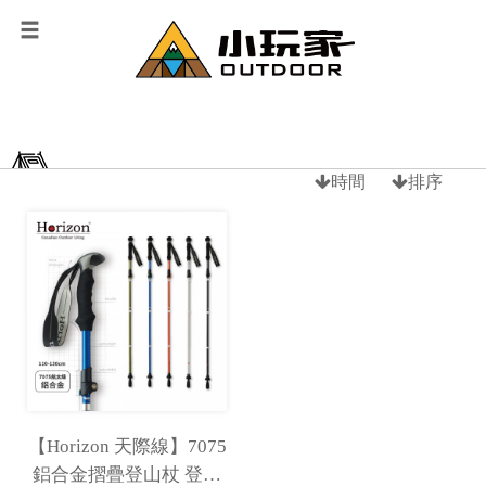
時間
排序
【Horizon 天際線】7075
鋁合金摺疊登山杖 登山