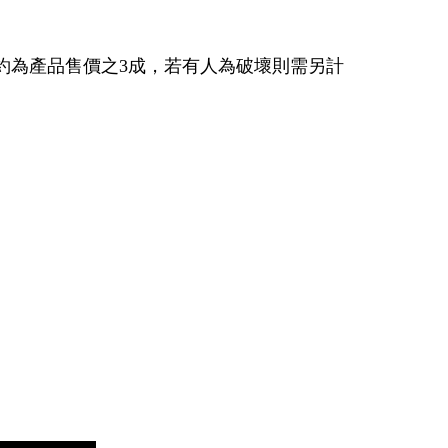
約為產品售價之3成，若有人為破壞則需另計