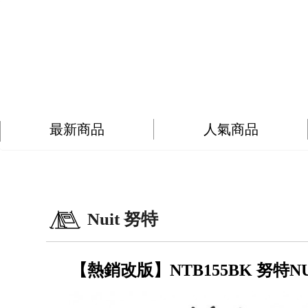
最新商品
人氣商品
Nuit 努特
【熱銷改版】NTB155BK 努特N