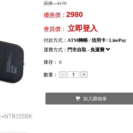
原價：
4170
2980
優惠價：
立即登入
會員價：
付款方式：
ATM轉帳
/
信用卡
/
LinePay
運費方式：
門市自取 - 免運費
庫存： 0
數量：
加入購物車