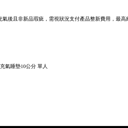
充氣後且非新品瑕疵，需視狀況支付產品整新費用，最高
動充氣睡墊10公分 單人
棉