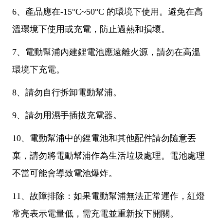
6、產品應在-15°C~50°C 的環境下使用。避免在高
溫環境下使用或充電，防止過熱和損壞。
7、電動幫浦內建鋰電池應遠離火源，請勿在高溫
環境下充電。
8、請勿自行拆卸電動幫浦。
9、請勿用濕手插拔充電器。
10、電動幫浦中的鋰電池和其他配件請勿隨意丟
棄，請勿將電動幫浦作為生活垃圾處理。電池處理
不當可能會導致電池爆炸。
11、故障排除：如果電動幫浦無法正常運作，紅燈
常亮表示電量低，需充電並重新按下開關。