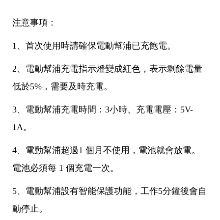
注意事項：
1、首次使用時請確保電動幫浦已充飽電。
2、電動幫浦充電指示燈變成紅色，表示剩餘電量
低於5%，需要及時充電。
3、電動幫浦充電時間：3小時、充電電壓：5V-
1A。
4、電動幫浦超過1 個月不使用，電池就會放電。
電池必須每 1 個充電一次。
5、電動幫浦設有智能保護功能，工作5分鐘後會自
動停止。