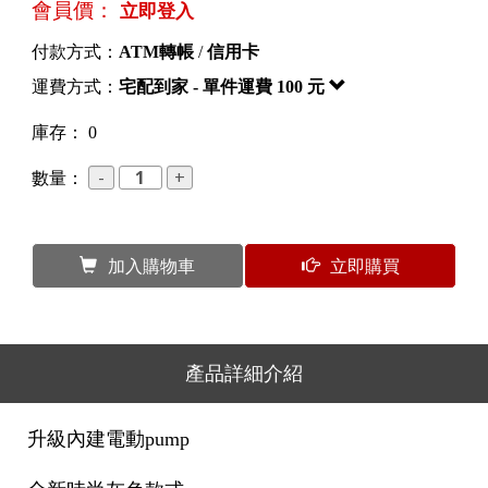
會員價：
立即登入
付款方式：
ATM轉帳
/
信用卡
運費方式：
宅配到家 - 單件運費 100 元
庫存： 0
數量：
加入購物車
立即購買
產品詳細介紹
升級內建電動pump