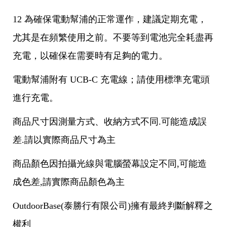
12 為確保電動幫浦的正常運作，建議定期充電，
尤其是在頻繁使用之前。不要等到電池完全耗盡再
充電，以確保在需要時有足夠的電力。
電動幫浦附有 UCB-C 充電線；請使用標準充電頭
進行充電。
商品尺寸因測量方式、收納方式不同.可能造成誤
差.請以實際商品尺寸為主
商品顏色因拍攝光線與電腦螢幕設定不同,可能造
成色差,請實際商品顏色為主
OutdoorBase(泰勝行有限公司)擁有最終判斷解釋之
權利