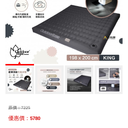
原價：
7225
優惠價：
5780