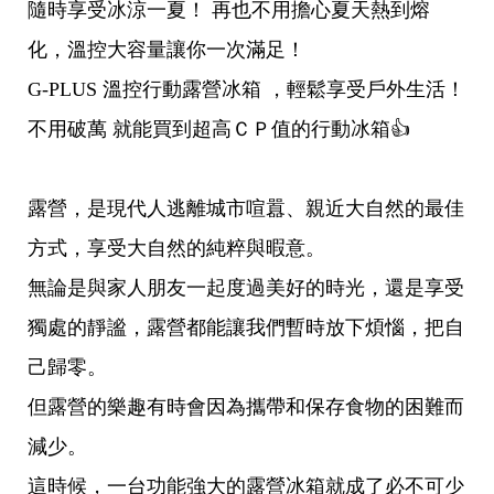
隨時享受冰涼一夏！ 再也不用擔心夏天熱到熔
化，溫控大容量讓你一次滿足！
G-PLUS 溫控行動露營冰箱 ，輕鬆享受戶外生活！
不用破萬 就能買到超高ＣＰ值的行動冰箱👍
露營，是現代人逃離城市喧囂、親近大自然的最佳
方式，享受大自然的純粹與暇意。
無論是與家人朋友一起度過美好的時光，還是享受
獨處的靜謐，露營都能讓我們暫時放下煩惱，把自
己歸零。
但露營的樂趣有時會因為攜帶和保存食物的困難而
減少。
這時候，一台功能強大的露營冰箱就成了必不可少