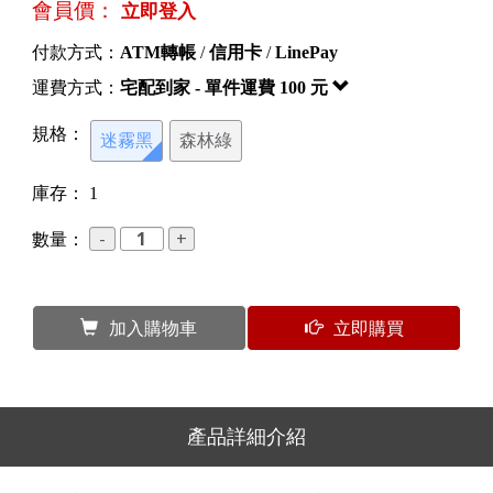
會員價：
立即登入
付款方式：
ATM轉帳
/
信用卡
/
LinePay
運費方式：
宅配到家 - 單件運費 100 元
規格：
迷霧黑
森林綠
庫存：
1
數量：
加入購物車
立即購買
產品詳細介紹