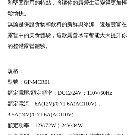
和堅固耐用的特點，將讓你的露營生活變得更加輕
鬆愉快。
無論是保證食物和飲料的新鮮與冰涼，還是豐富在
露營中的美食體驗，這款露營冰箱都能大大提升你
的整體露營體驗。
規格：
型號：GP-MCR01
額定電壓/額定頻率：DC12/24V；110V/60Hz
額定電流：6A(12V)/0.71.6A(AC110V)；
3.5A(24V)/0.71.6A(AC110V)
額定功率：12V/72W；24V/84W