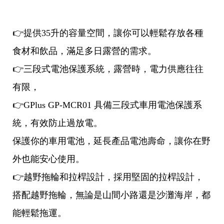
👉提供35升的容量空間，讓你可以輕鬆存放各種
食材和飲品，滿足多日露營的需求。
👉三段式電池保護系統，露營時，電力供應往往
有限，
👉GPlus GP-MCR01 具備三段式車用電池保護系
統，有效防止過放電。
保護你的車用電池，延長產品電池壽命，讓你在野
外也能安心使用。
👉越野拖輪和拉桿設計，採用堅固的拉桿設計，
搭配越野拖輪，無論是山間小路還是沙灘海岸，都
能輕鬆拖運。