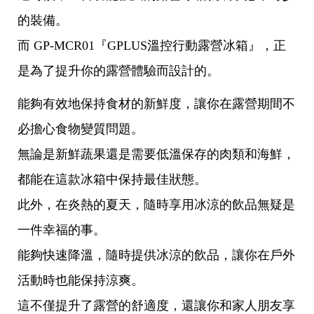
的裝備。
而 GP-MCR01『GPLUS溫控行動露營冰箱』，正
是為了提升你的露營體驗而設計的。
能夠有效地保持食材的新鮮度，讓你在露營期間不
必擔心食物變質問題。
無論是新鮮蔬果還是需要低溫保存的肉類和海鮮，
都能在這款冰箱中保持最佳狀態。
此外，在炎熱的夏天，隨時享用冰涼的飲品無疑是
一件幸福的事。
能夠快速降溫，隨時提供冰涼的飲品，讓你在戶外
活動時也能保持涼爽。
這不僅提升了露營的舒適度，還讓你和家人朋友享