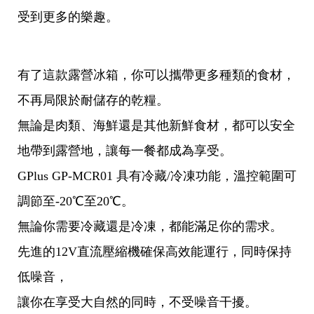
受到更多的樂趣。
有了這款露營冰箱，你可以攜帶更多種類的食材，
不再局限於耐儲存的乾糧。
無論是肉類、海鮮還是其他新鮮食材，都可以安全
地帶到露營地，讓每一餐都成為享受。
GPlus GP-MCR01 具有冷藏/冷凍功能，溫控範圍可
調節至-20℃至20℃。
無論你需要冷藏還是冷凍，都能滿足你的需求。
先進的12V直流壓縮機確保高效能運行，同時保持
低噪音，
讓你在享受大自然的同時，不受噪音干擾。