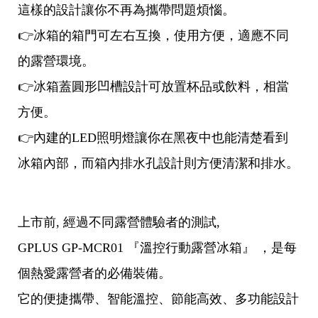
這樣的設計讓你不再為攜帶問題煩惱。
👉冰箱的箱門可左右互換，使用方便，適應不同
的露營環境。
👉冰箱蓋圓形凹槽設計可放置杯品或飲料，相當
方便。
👉內建的LED照明燈讓你在黑夜中也能清楚看到
冰箱內部，而箱內排水孔設計則方便清潔和排水。
上市前, 經過不同露營體驗者的測試,
GPLUS GP-MCR01 『溫控行動露營冰箱』 ，是每
個熱愛露營者的必備裝備。
它的便捷攜帶、智能溫控、節能高效、多功能設計