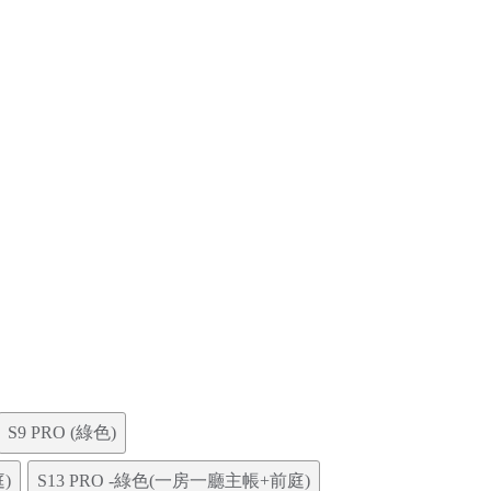
S9 PRO (綠色)
)
S13 PRO -綠色(一房一廳主帳+前庭)