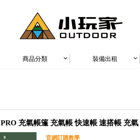
商品分類
裝備出租
 S13 PRO 充氣帳篷 充氣帳 快速帳 速搭帳 
官網訂購教學