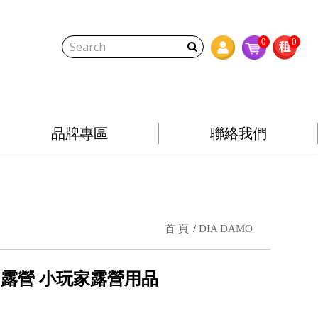
0
0
品牌專區
聯絡我們
首 頁
DIA DAMO
充氣 露營 小玩家露營用品