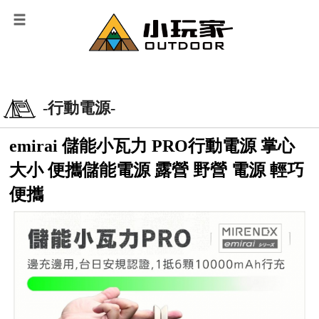
-行動電源-
emirai 儲能小瓦力 PRO行動電源 掌心
大小 便攜儲能電源 露營 野營 電源 輕巧
便攜