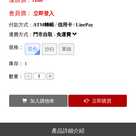
會員價：
立即登入
付款方式：
ATM轉帳
/
信用卡
/
LinePay
運費方式：
門市自取 - 免運費
規格：
黑色
沙白
軍綠
庫存：
1
數量：
加入購物車
立即購買
產品詳細介紹