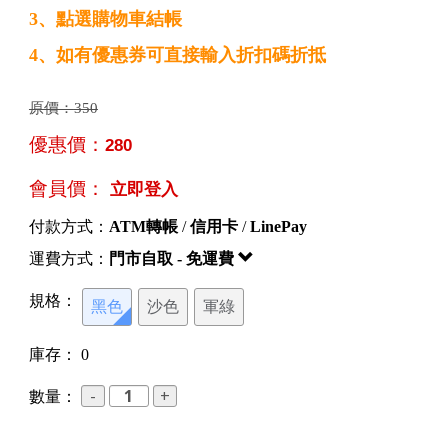
3、點選購物車結帳
4、如有優惠券可直接輸入折扣碼折抵
原價：
350
優惠價：
280
會員價：
立即登入
付款方式：
ATM轉帳
/
信用卡
/
LinePay
運費方式：
門市自取 - 免運費
規格：
黑色
沙色
軍綠
庫存：
0
數量：