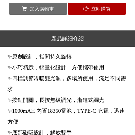
加入購物車
立即購買
產品詳細介紹
✨原創設計，指間持久旋轉
✨小巧精緻，輕量化設計，方便攜帶使用
✨四檔調節冷暖雙光源，多場所使用，滿足不同需
求
✨按鈕開關，長按無級調光，漸進式調光
✨1000mAH 內置18350電池，TYPE-C 充電，迅速
方便
✨底部磁吸設計，解放雙手