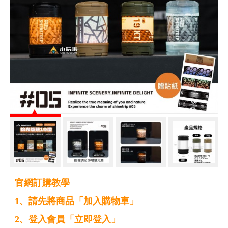
官網訂購教學
1、請先將商品「加入購物車」
2、登入會員「立即登入」