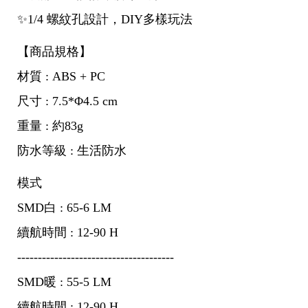
✨1/4 螺紋孔設計，DIY多樣玩法
【商品規格】
材質 : ABS + PC
尺寸 : 7.5*Φ4.5 cm
重量 : 約83g
防水等級 : 生活防水
模式
SMD白 : 65-6 LM
續航時間 : 12-90 H
--------------------------------------
SMD暖 : 55-5 LM
續航時間 : 12-90 H