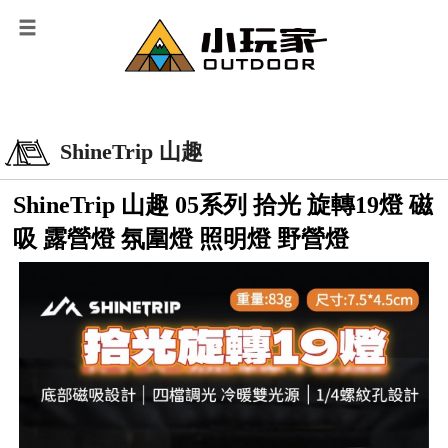
ShineTrip 山趣
ShineTrip 山趣 05系列 拾光 旋轉19燈 磁
吸 露營燈 氛圍燈 照明燈 野營燈