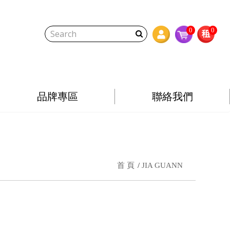
0
0
品牌專區
聯絡我們
首 頁
JIA GUANN