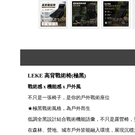
LEKE 高背戰術椅(極黑)
戰術感 x 機能感 x 戶外風
不只是一張椅子，是你的戶外戰術座位
★極黑戰術風格，為戶外而生
低調全黑設計結合戰術機能語彙，不只是露營椅，
在森林、營地、城市戶外皆能融入環境，展現沉穩