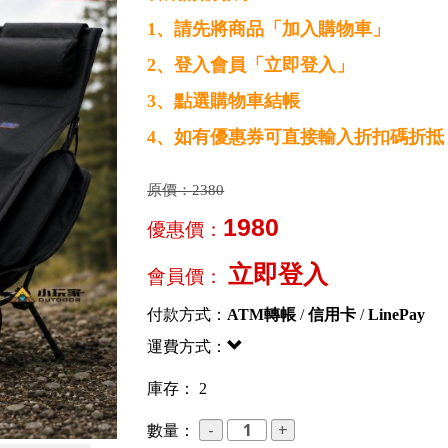
1、請先將商品「加入購物車」
2、登入會員「立即登入」
3、點選購物車結帳
4、如有優惠券可直接輸入折扣碼折抵
原價：
2380
1980
優惠價：
立即登入
會員價：
付款方式：
ATM轉帳
/
信用卡
/
LinePay
運費方式：
庫存： 2
數量：