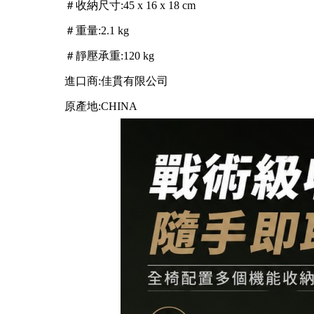
＃收納尺寸:45 x 16 x 18 cm
＃重量:2.1 kg
＃靜壓承重:120 kg
進口商:佳貫有限公司
原產地:CHINA