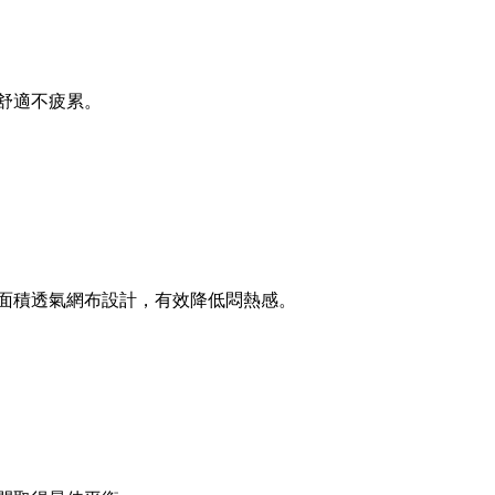
舒適不疲累。
配大面積透氣網布設計，有效降低悶熱感。