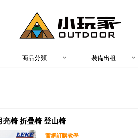
商品分類
裝備出租
 月亮椅 折疊椅 登山椅
官網訂購教學