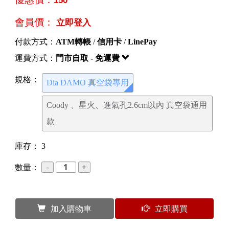
會員價：
立即登入
付款方式：
ATM轉帳
/
信用卡
/
LinePay
運費方式：
門市自取 - 免運費
規格：
Dia DAMO 真空袋專用
Coody 、星火、進氣孔2.6cm以內 真空袋通用
款
庫存：
3
數量：
加入購物車
立即購買