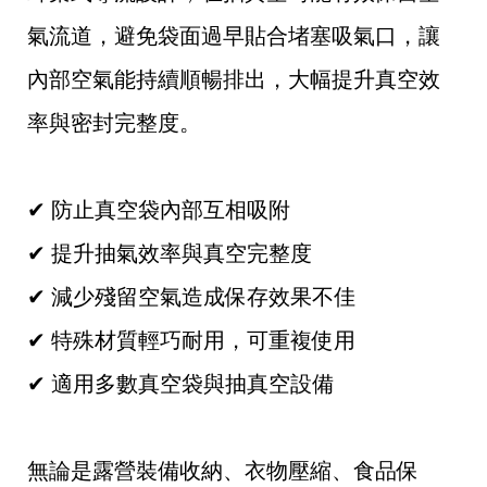
氣流道，避免袋面過早貼合堵塞吸氣口，讓
內部空氣能持續順暢排出，大幅提升真空效
率與密封完整度。
✔ 防止真空袋內部互相吸附
✔ 提升抽氣效率與真空完整度
✔ 減少殘留空氣造成保存效果不佳
✔ 特殊材質輕巧耐用，可重複使用
✔ 適用多數真空袋與抽真空設備
無論是露營裝備收納、衣物壓縮、食品保