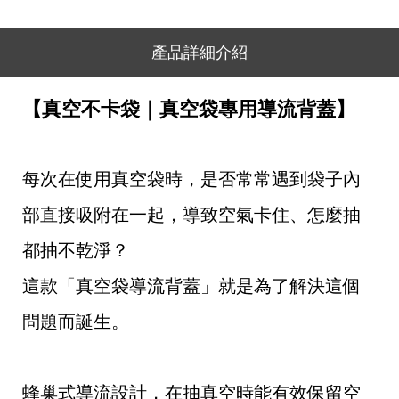
產品詳細介紹
【真空不卡袋｜真空袋專用導流背蓋】
每次在使用真空袋時，是否常常遇到袋子內
部直接吸附在一起，導致空氣卡住、怎麼抽
都抽不乾淨？
這款「真空袋導流背蓋」就是為了解決這個
問題而誕生。
蜂巢式導流設計，在抽真空時能有效保留空