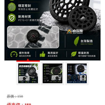
原價：
150
優惠價：
150