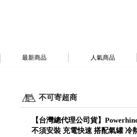
最新商品
人氣商品
不可寄超商
【台灣總代理公司貨】Powerh
不須安裝 充電快速 搭配氣罐 冷