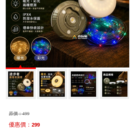
原價：
499
優惠價：
299