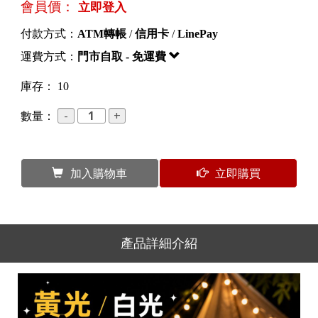
會員價：
立即登入
付款方式：
ATM轉帳
/
信用卡
/
LinePay
運費方式：
門市自取 - 免運費
庫存： 10
數量：
加入購物車
立即購買
產品詳細介紹