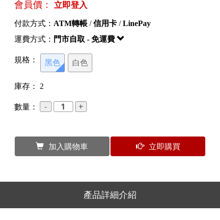
會員價：
立即登入
付款方式：
ATM轉帳
/
信用卡
/
LinePay
運費方式：
門市自取 - 免運費
規格：
黑色
白色
庫存：
2
數量：
加入購物車
立即購買
產品詳細介紹