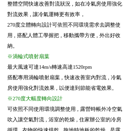
整體空間快速改善對流狀況 , 如在冷氣房使用強化
對流效果 , 讓冷氣運轉更有效率，
270度立體轉向設計可依照不同環境需求去調整使
用 , 搭配人體工學握把 , 移動攜帶方便 , 外出好收
納。
※渦輪式噴射扇葉
最大風速可達14m/s轉速高達1520rpm
搭配專用渦輪噴射扇葉 , 快速改善室內對流 , 冷氣
房使用強化對流效果 , 以便達到節能省電效果。
※270度大幅度轉向設計
可依照不同使用環境調整使用 , 露營時帳外冷空氣
吹入讓空氣對流 , 浴室的乾燥 , 住家辦公室的冷房
循環 , 衣物的快速烘乾 , 拖地時地板的乾燥 , 是露