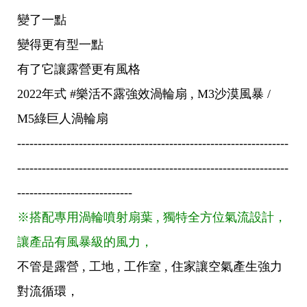
變了一點
變得更有型一點
有了它讓露營更有風格
2022年式 #樂活不露強效渦輪扇 , M3沙漠風暴 /
M5綠巨人渦輪扇
------------------------------------------------------------------
------------------------------------------------------------------
----------------------------
※搭配專用渦輪噴射扇葉 , 獨特全方位氣流設計，
讓產品有風暴級的風力，
不管是露營 , 工地 , 工作室 , 住家讓空氣產生強力
對流循環，