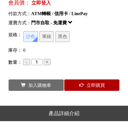
會員價：
立即登入
付款方式：
ATM轉帳
/
信用卡
/
LinePay
運費方式：
門市自取 - 免運費
規格：
沙色
軍綠
黑色
庫存：
0
數量：
加入購物車
立即購買
產品詳細介紹