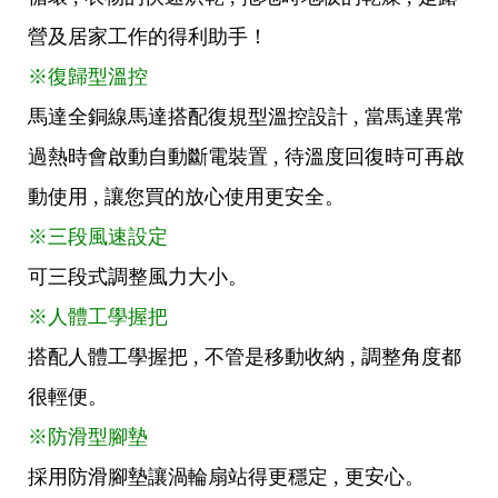
營及居家工作的得利助手！
※復歸型溫控
馬達全銅線馬達搭配復規型溫控設計 , 當馬達異常
過熱時會啟動自動斷電裝置 , 待溫度回復時可再啟
動使用 , 讓您買的放心使用更安全。
※三段風速設定
可三段式調整風力大小。
※人體工學握把
搭配人體工學握把 , 不管是移動收納 , 調整角度都
很輕便。
※防滑型腳墊
採用防滑腳墊讓渦輪扇站得更穩定 , 更安心。