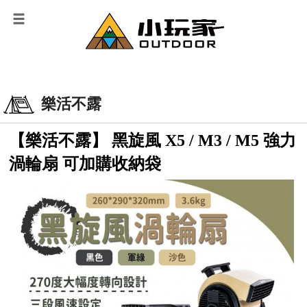
樂活不露
【樂活不露】 黑旋風 X5 / M3 / M5 強力
渦輪扇 可加購收納袋