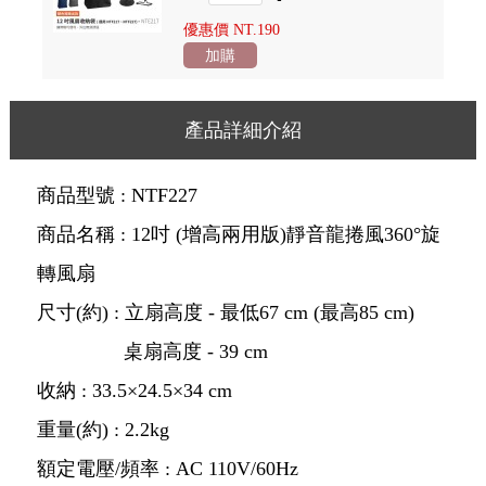
優惠價 NT.
190
加購
產品詳細介紹
商品型號 : NTF227
商品名稱 : 12吋 (增高兩用版)靜音龍捲風360°旋
轉風扇
尺寸(約) : 立扇高度 - 最低67 cm (最高85 cm)
桌扇高度 - 39 cm
收納 : 33.5×24.5×34 cm
重量(約) : 2.2kg
額定電壓/頻率 : AC 110V/60Hz