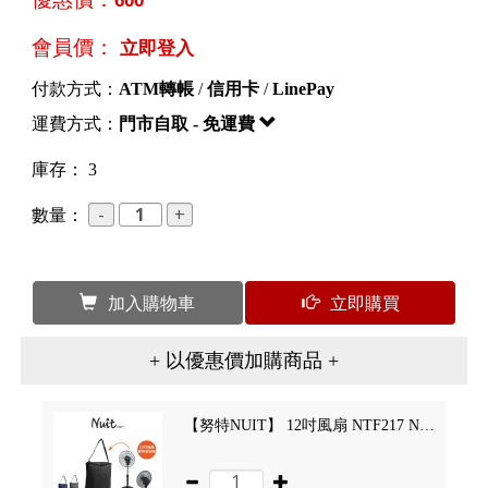
會員價：
立即登入
付款方式：
ATM轉帳
/
信用卡
/
LinePay
運費方式：
門市自取 - 免運費
庫存： 3
數量：
加入購物車
立即購買
+ 以優惠價加購商品 +
【努特NUIT】 12吋風扇 NTF217 NTF227專用收納袋 保護收納袋 收納袋 裝備袋 筒形攜行袋 NTE217