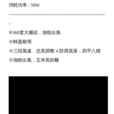
消耗功率 : 50W
---------------------------------------------------------------
-
※360度大擺頭，強勁出風
※輕盈耐用
※三段風速，恣意調整 4.防滑底座，四平八穩
※強勁出風，五米長距離