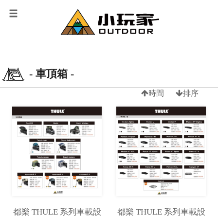
- 車頂箱 -
時間
排序
都樂 THULE 系列車載設
都樂 THULE 系列車載設