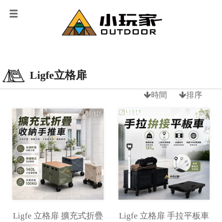
Ligfe立格扉
時間
排序
Ligfe 立格扉 擴充式折疊
Ligfe 立格扉 手拉平板車