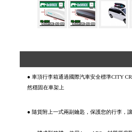
● 車頂行李箱通過國際汽車安全標準CITY 
然穩固在車架上
● 隨貨附上一式兩副鑰匙，保護您的行李，