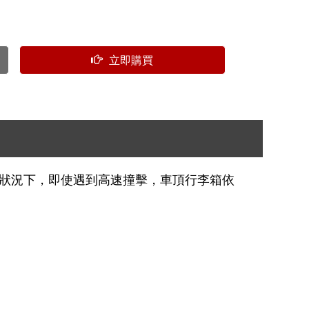
立即購買
0公里狀況下，即使遇到高速撞擊，車頂行李箱依