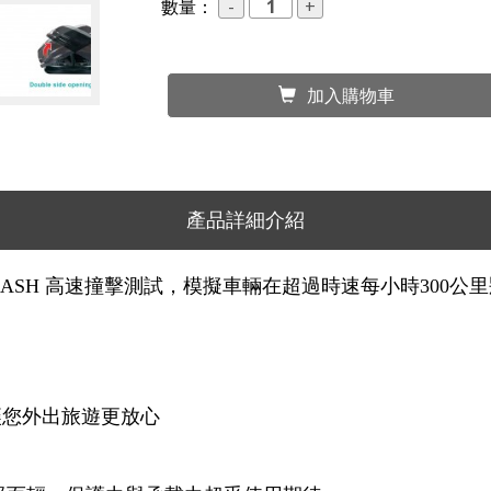
數量：
加入購物車
產品詳細介紹
CRASH 高速撞擊測試，模擬車輛在超過時速每小時30
讓您外出旅遊更放心