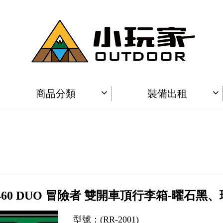
商品分類
裝備出租
E 460 DUO 冒險者 雙開車頂行李箱-曜石黑
型號：(RR-2001)