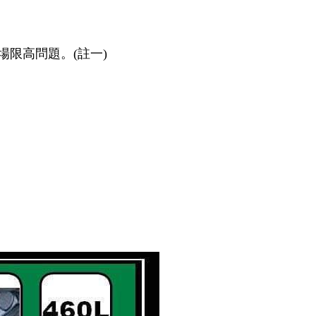
場限高問題。(註一)