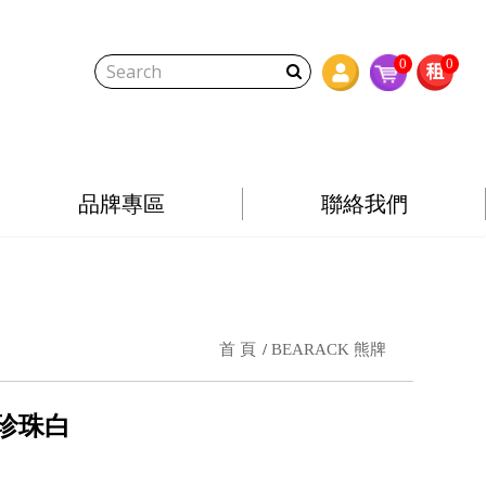
0
0
品牌專區
聯絡我們
首 頁
BEARACK 熊牌
、珍珠白