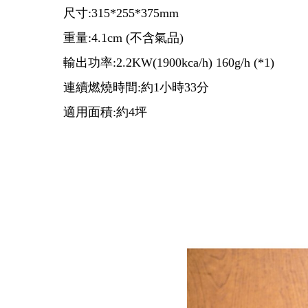
尺寸:315*255*375mm
重量:4.1cm (不含氣品)
輸出功率:2.2KW(1900kca/h) 160g/h (*1)
連續燃燒時間:約1小時33分
適用面積:約4坪