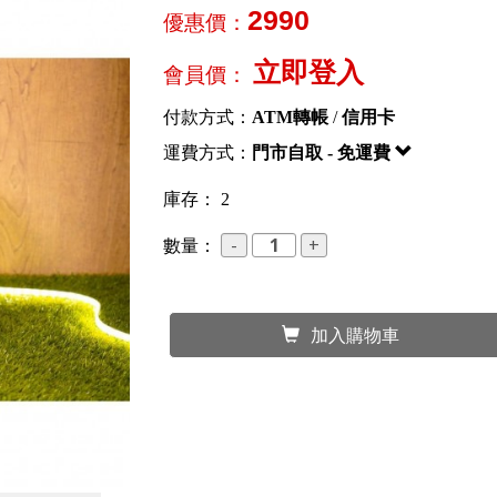
2990
優惠價：
立即登入
會員價：
付款方式：
ATM轉帳
/
信用卡
運費方式：
門市自取 - 免運費
庫存： 2
數量：
加入購物車