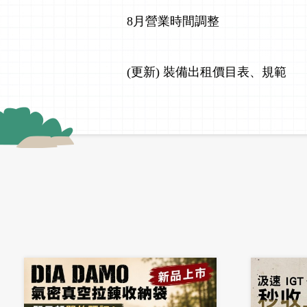
8月營業時間調整
(更新) 裝備出租價目表、規範