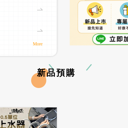
More
新品預購