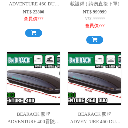
ADVENTURE 460 DUO
載設備 ( 請勿直接下單)
冒險者 雙開車頂行李箱-
NT$
22800
NT$
999999
曜石黑、珍珠白
會員價???
NT$
999999
會員價???
BEARACK 熊牌
BEARACK 熊牌
ADVENTURE 400冒險者
ADVENTURE 460 DUO