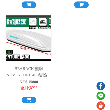
BEARACK 熊牌
ADVENTURE 400冒險者
單開車頂箱-曜石黑、珍
NT$
15800
珠白
會員價???