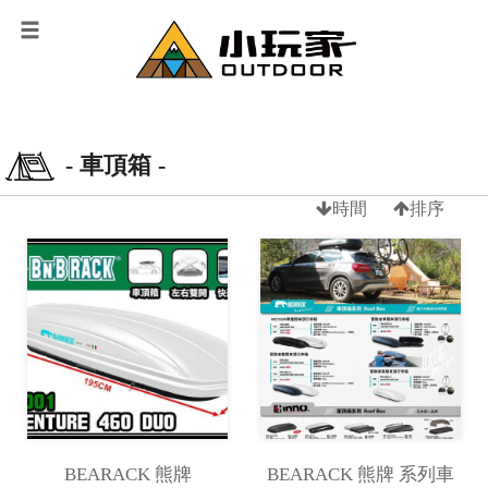
- 車頂箱 -
時間
排序
BEARACK 熊牌
BEARACK 熊牌 系列車