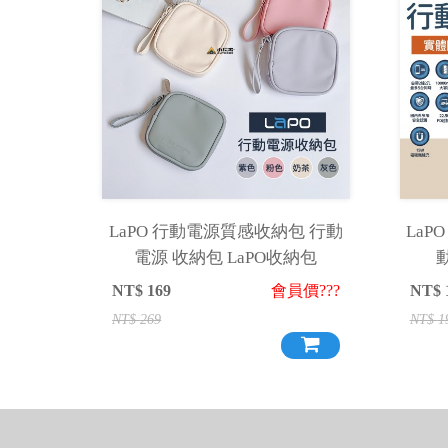
LaPO 行動電源質感收納包 行動
LaP
電源 收納包 LaPO收納包
NT$
169
會員價???
NT$
NT$
269
NT$
1