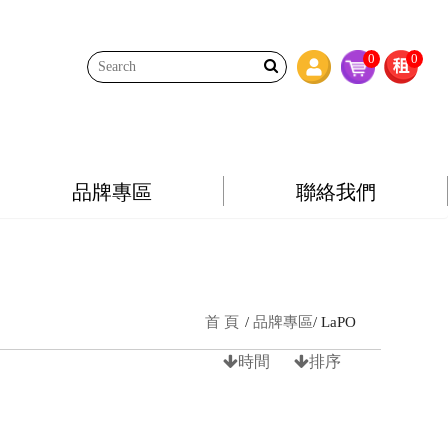
0
0
品牌專區
聯絡我們
首 頁
品牌專區
LaPO
時間
排序